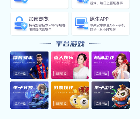
规赛季的策略。教练团队经过深思熟虑后决定，不再
单纯依赖某一名球员，而是希望通过团队配合来增强
整体实力。这种战略上的转变使得一些主力球员，包
括吴前，都不得不适应新的战术体系。
此外，由于对手也进行了针对性的战术安排，因此球
队需要不断调整阵容和换人策略。这样的变化固然是
在寻求胜利，但同时也造成了部分核心球员出现不适
应的问题。在这种情况下，即使是像吴前这样有实力
和经验的球员，也难免受到影响。
因此，在今后的训练和备战过程中，教练组需要加强
对各个位置球员之间协作默契的培养，让每位队员都
能清楚自己在整体战术中的定位。同时，加强对对手
研究，使得球队能够更加灵活地应对各种情况，将会