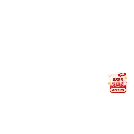
奇代表之间的交流，不仅是两方直接利益关系的一部
分，也是一个更广泛且复杂足球生态系统中的缩影。
它展示了当前足球领域中星光熠熠的人才与各大俱乐
部之间微妙关系，同时也预示着即将到来的夏季转会
窗将迎来一轮新的风潮。
未来如何发展，还有待观察。但无论结果如何，这次
会议已经向外界传递出一个信号：各大俱乐部正在积
极谋求突破，希望通过良好的管理与果敢决策，在全
球竞争日益加剧的大环境中占据一席之地。而这样的
努力，将有助于塑造一个更加精彩纷呈、充满活力的
新足球时代。