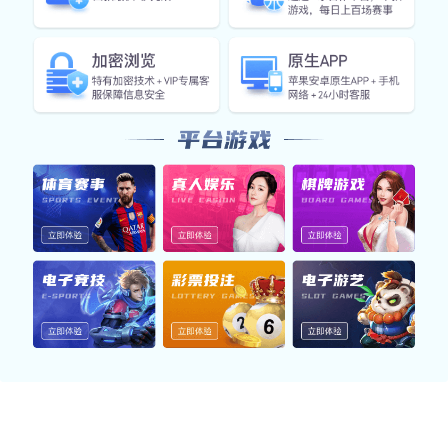
2、费内巴切转会策略
近年来，费内巴切一直致力于提升球队整体实力，以
期重返巅峰。他们深知，要想在国内外赛事中占有一
席之地，就必须不断补充新鲜血液。在这样的背景
下，与莱奥弗拉霍维奇进行会谈显然是他们的一项重
要战略考量。
根据内部消息人士透露，此次会议不仅涉及到转会费
用，还包括合同条款以及未来的发展计划等多个方
面。这显示出费内巴切对于签约流程极为重视，希望
能达到双赢局面。同时，他们也希望通过与这些高水
平球员建立联系，从而吸引更多优秀人才加盟。
同时，在当前经济形势并不明朗的大环境下，费内巴
切也需谨慎处理财政问题。他们需要确保任何引援都