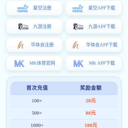
代表进行会谈，引发了广泛的转会猜测。作为一名备
受瞩目的前锋，弗拉霍维奇在欧洲足坛的表现十分亮
眼，而费内巴切则希望通过此类互动为球队引入更具
实力的球员。本文将从四个方面对这一事件进行深入
分析：首先，探讨莱奥弗拉霍维奇在当今足坛的重要
性；其次，分析费内巴切在转会市场上的策略；接
着，讨论双方会谈可能产生的影响；最后，总结此次
事件对未来转会动态的指引。整篇文章旨在为读者呈
现出一个完整而清晰的视角，以便更好地理解这次重
要会议带来的潜在变化。
1、弗拉霍维奇的重要性
莱奥弗拉霍维奇无疑是当前足球界最炙手可热的年轻
前锋之一。他以其出色的技术能力和进球效率吸引了